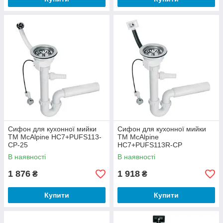
Сифон для кухонної мийки
Сифон для кухонної мийки
ТМ McAlpine HC7+PUFS113-
ТМ McAlpine
CP-25
HC7+PUFS113R-CP
В наявності
В наявності
1 876
1 918
₴
₴
Купити
Купити