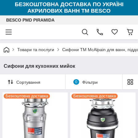
БЕЗКОШТОВНА ДОСТАВКА ПО УКРАЇНІ
АКРИЛОВИХ ВАНН ТМ BESCO
BESCO PMD PIRAMIDA
Товари та послуги
Сифони ТМ McAlpain для ванн, піддоні
Сифони для кухонних мийок
Сортування
0
Фільтри
Безкоштовна доставка
Безкоштовна доставка