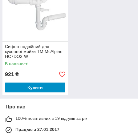
Сифон подвійний для
кухонної мийки ТМ McAlpine
HC7DO2-W
В наявності
921
₴
Купити
Про нас
100% позитивних з 19 відгуків за рік
Працює з 27.01.2017