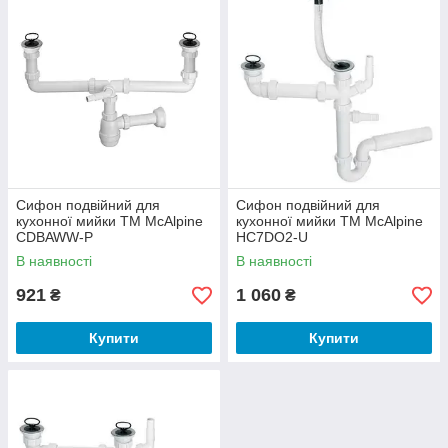
Сифон подвійний для
Сифон подвійний для
кухонної мийки ТМ McAlpine
кухонної мийки ТМ McAlpine
CDBAWW-P
НС7DO2-U
В наявності
В наявності
921
1 060
₴
₴
Купити
Купити