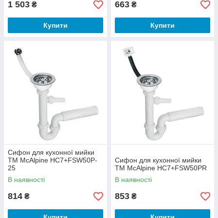
1 503
663
₴
₴
Купити
Купити
Сифон для кухонної мийки
ТМ McAlpine HC7+FSW50P-
Сифон для кухонної мийки
25
ТМ McAlpine HC7+FSW50PR
В наявності
В наявності
814
853
₴
₴
Купити
Купити