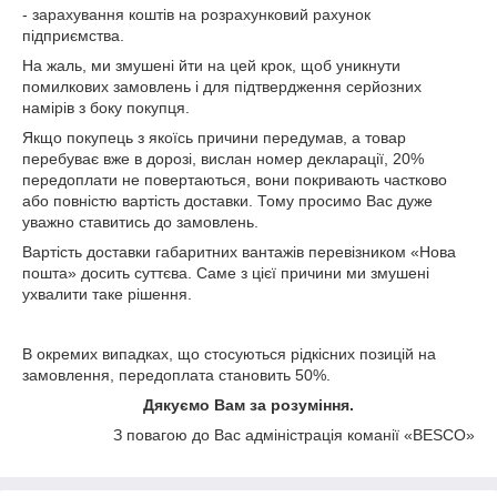
- зарахування коштів на розрахунковий рахунок
підприємства.
На жаль, ми змушені йти на цей крок, щоб уникнути
помилкових замовлень і для підтвердження серйозних
намірів з боку покупця.
Якщо покупець з якоїсь причини передумав, а товар
перебуває вже в дорозі, вислан номер декларації, 20%
передоплати не повертаються, вони покривають частково
або повністю вартість доставки. Тому просимо Вас дуже
уважно ставитись до замовлень.
Вартість доставки габаритних вантажів перевізником «Нова
пошта» досить суттєва. Саме з цієї причини ми змушені
ухвалити таке рішення.
В окремих випадках, що стосуються рідкісних позицій на
замовлення, передоплата становить 50%.
Дякуємо Вам за розуміння.
З повагою до Вас адміністрація команії «BESCO»