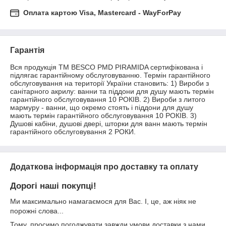
Оплата картою Visa, Mastercard - WayForPay
Гарантія
Вся продукція ТМ BESCO PMD PIRAMIDA сертифікована і 
підлягає гарантійному обслуговуванню. Термін гарантійного 
обслуговування на території України становить: 1) Вироби з 
санітарного акрилу: ванни та піддони для душу мають термін 
гарантійного обслуговування 10 РОКІВ. 2) Вироби з литого 
мармуру - ванни, що окремо стоять і піддони для душу 
мають термін гарантійного обслуговування 10 РОКІВ. 3) 
Душові кабіни, душові двері, шторки для ванн мають термін 
гарантійного обслуговування 2 РОКИ.
Додаткова інформація про доставку та оплату
Дорогі наші покупці!
Ми максимально намагаємося для Вас. І, це, аж ніяк не
порожні слова...
Тому, просимо погоджувати завжди умови доставки з нами.