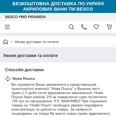
БЕЗКОШТОВНА ДОСТАВКА ПО УКРАЇНІ
АКРИЛОВИХ ВАНН ТМ BESCO
BESCO PMD PIRAMIDA
Умови доставки та оплати
Умови доставки та оплати
Способи доставки
Нова Пошта
Ви отримуєте Ваше замовлення у представництві 
транспортної компанії "Нова Пошта" у Вашому місті, 
через 1-2 доби після відправлення замовлення. Нова 
Пошта бере комісію 2% за повернення суми післяплати 
+35 грн за оформлення. P.S. ВАЖЛИВО! При отриманні 
товару на "Новій Пошті" необхідно уважно перевірити: 
комплектацію та цілісність товару. За наявності 
пошкоджень на товарі Ви маєте повне право відмовитися 