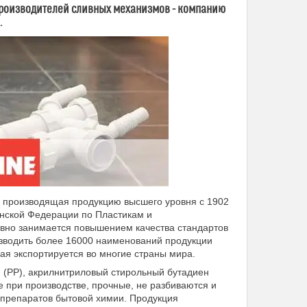
производителей сливных механизмов -
компанию
.
 производящая продукцию высшего уровня с 1902
танской Федерации по Пластикам и
ивно занимается повышением качества стандартов
зводить более 16000 наименований продукции
ая экспортируется во многие страны мира.
(РР), акрилнитриловый стирольный бутадиен
 при производстве, прочные, не разбиваются и
 препаратов бытовой химии. Продукция