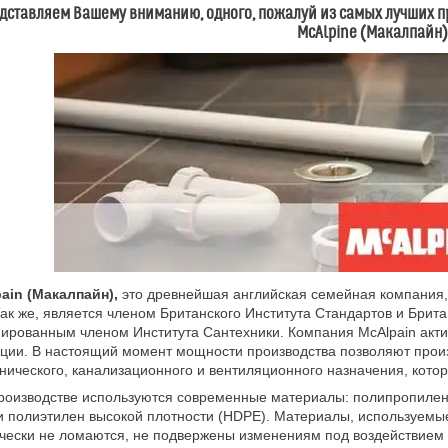
дставляем Вашему вниманию, одного, пожалуй из самых лучших 
McAlpine (Макалпайн)
ain (Макалпайн),
это древнейшая английская семейная компания,
Так же, является членом Британского Института Стандартов и Бри
ированным членом Института Сантехники. Компания McAlpain акт
ции. В настоящий момент мощности производства позволяют прои
нического, канализационного и вентиляционного назначения, котор
оизводстве используются современные материалы: полипропилен 
и полиэтилен высокой плотности (HDPE). Материалы, используемые
чески не ломаются, не подвержены изменениям под воздействием