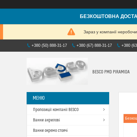
БЕЗКОШТОВНА ДОСТАВ
Зараз у компанії неробочи
+380 (50) 888-31-17
+380 (67) 888-31-17
+380 (63
BESCO PMD PIRAMIDA
Пропозиції компанії BESCO
Безкош
Ванни акрилові
Ванни окремо стоячі