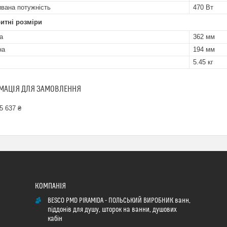
вана потужність
470 Вт
итні розміри
а
362 мм
на
194 мм
5.45 кг
МАЦІЯ ДЛЯ ЗАМОВЛЕННЯ
5 637 ₴
BESCO PMD PIRAMIDA - ПОЛЬСЬКИЙ ВИРОБНИК ванн,
піддонів для душу, шторок на ванни, душових
кабін