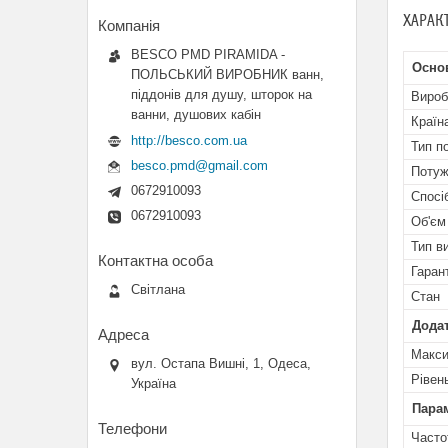
ХАРАК
BESCO PMD PIRAMIDA -
Основ
ПОЛЬСЬКИЙ ВИРОБНИК ванн,
піддонів для душу, шторок на
Вироб
ванни, душових кабін
Країн
http://besco.com.ua
Тип п
besco.pmd@gmail.com
Потуж
0672910093
Спосі
0672910093
Об'єм
Тип в
Гаран
Світлана
Стан
Додат
Макси
вул. Остапа Вишні, 1, Одеса,
Рівен
Україна
Пара
Часто