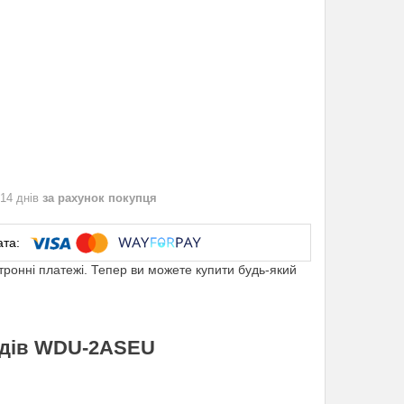
 14 днів
за рахунок покупця
ктронні платежі. Тепер ви можете купити будь-який
одів WDU-2ASEU