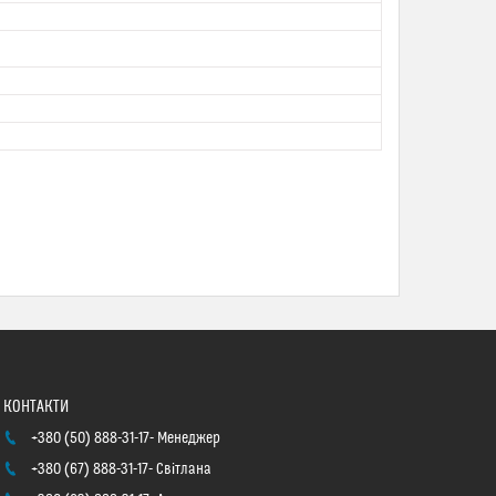
+380 (50) 888-31-17
Менеджер
+380 (67) 888-31-17
Світлана