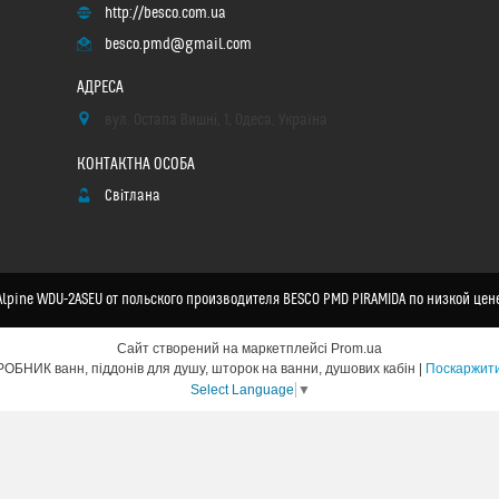
http://besco.com.ua
besco.pmd@gmail.com
вул. Остапа Вишні, 1, Одеса, Україна
Світлана
lpine WDU-2ASEU от польского производителя BESCO PMD PIRAMIDA по низкой цене
Сайт створений на маркетплейсі
Prom.ua
BESCO PMD PIRAMIDA - ПОЛЬСЬКИЙ ВИРОБНИК ванн, піддонів для душу, шторок на ванни, душових кабін |
Поскаржити
Select Language
▼