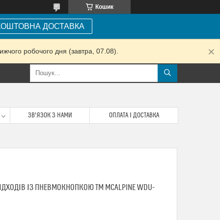
Кошик
КОШТОВНА ДОСТАВКА
жчого робочого дня (завтра, 07.08).
ЗВ'ЯЗОК З НАМИ
ОПЛАТА І ДОСТАВКА
ІДХОДІВ ІЗ ПНЕВМОКНОПКОЮ ТМ MCALPINE WDU-