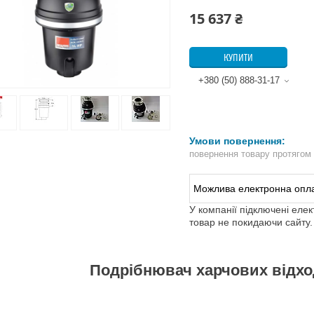
15 637 ₴
КУПИТИ
+380 (50) 888-31-17
повернення товару протягом
У компанії підключені еле
товар не покидаючи сайту.
Подрібнювач харчових відх