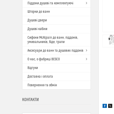
Піддони душові та комплектуючі
Шторки до ванн
Душові двери
Душові кабіни
Сифони McAlpain до ванн, піддонів,
умивальників, біде, трапи
Аксесуари до ванн та душових піддонів
О нас, о фабриці BESCO
Відгуки
Доставка і оплата
Повернення та обмін
КОНТАКТИ