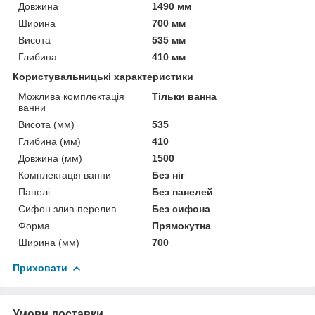
Довжина
1490 мм
Ширина
700 мм
Висота
535 мм
Глибина
410 мм
Користувальницькі характеристики
Можлива комплектація
Тільки ванна
ванни
Висота (мм)
535
Глибина (мм)
410
Довжина (мм)
1500
Комплектація ванни
Без ніг
Панелі
Без панелей
Сифон злив-перелив
Без сифона
Форма
Прямокутна
Ширина (мм)
700
Приховати
Умови доставки