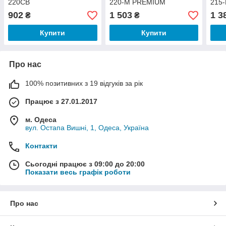
220СВ
220-M PREMIUM
215
902
1 503
1 3
₴
₴
Купити
Купити
Про нас
100% позитивних з 19 відгуків за рік
Працює з 27.01.2017
м. Одеса
вул. Остапа Вишні, 1, Одеса, Україна
Контакти
Сьогодні працює з 09:00 до 20:00
Показати весь графік роботи
Про нас