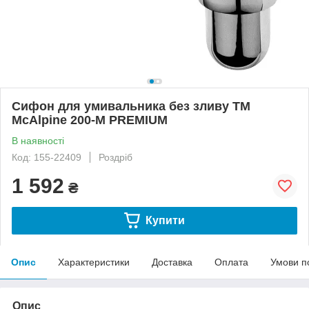
Сифон для умивальника без зливу ТМ
McAlpine 200-M PREMIUM
В наявності
Код: 155-22409
Роздріб
1 592
₴
Купити
Опис
Характеристики
Доставка
Оплата
Умови п
Опис