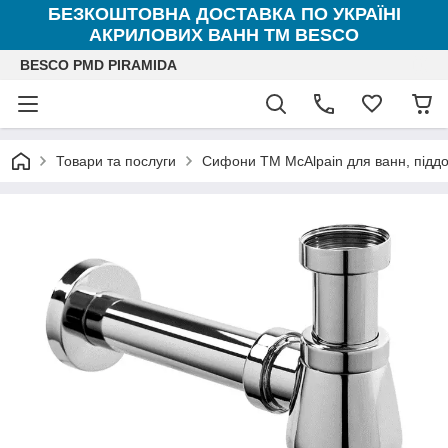
БЕЗКОШТОВНА ДОСТАВКА ПО УКРАЇНІ
АКРИЛОВИХ ВАНН ТМ BESCO
BESCO PMD PIRAMIDA
Товари та послуги
Сифони ТМ McAlpain для ванн, піддоні