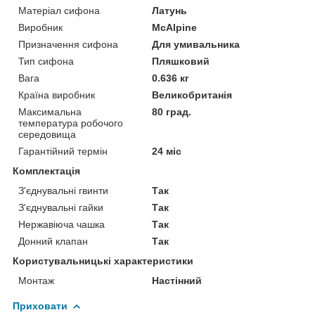
Матеріал сифона
Латунь
Виробник
McAlpine
Призначення сифона
Для умивальника
Тип сифона
Пляшковий
Вага
0.636 кг
Країна виробник
Великобританія
Максимальна
80 град.
температура робочого
середовища
Гарантійний термін
24 міс
Комплектація
З'єднувальні гвинти
Так
З'єднувальні гайки
Так
Нержавіюча чашка
Так
Донний клапан
Так
Користувальницькі характеристики
Монтаж
Настінний
Приховати