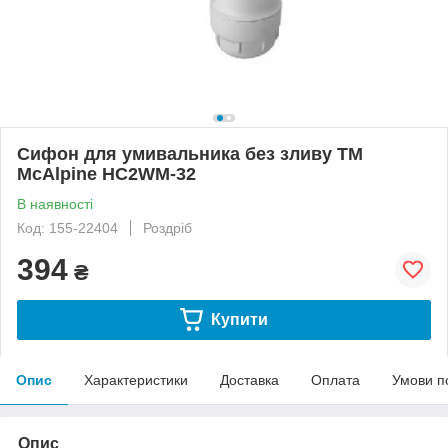
Сифон для умивальника без зливу ТМ
McAlpine HC2WM-32
В наявності
Код: 155-22404
Роздріб
394
₴
Купити
Опис
Характеристики
Доставка
Оплата
Умови п
Опис