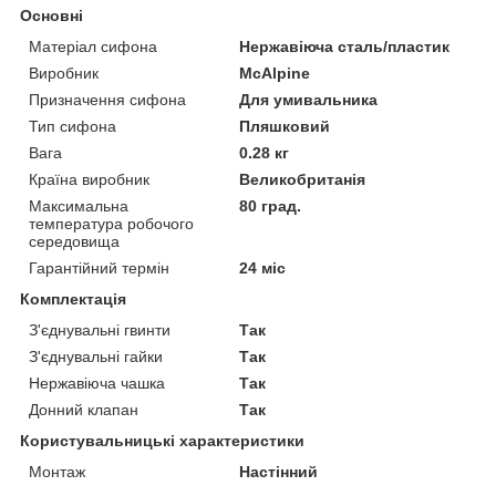
Основні
Матеріал сифона
Нержавіюча сталь/пластик
Виробник
McAlpine
Призначення сифона
Для умивальника
Тип сифона
Пляшковий
Вага
0.28 кг
Країна виробник
Великобританія
Максимальна
80 град.
температура робочого
середовища
Гарантійний термін
24 міс
Комплектація
З'єднувальні гвинти
Так
З'єднувальні гайки
Так
Нержавіюча чашка
Так
Донний клапан
Так
Користувальницькі характеристики
Монтаж
Настінний