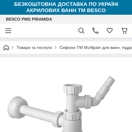
БЕЗКОШТОВНА ДОСТАВКА ПО УКРАЇНІ
АКРИЛОВИХ ВАНН ТМ BESCO
BESCO PMD PIRAMIDA
Товари та послуги
Сифони ТМ McAlpain для ванн, піддоні