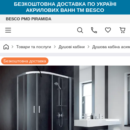
БЕЗКОШТОВНА ДОСТАВКА ПО УКРАЇНІ
АКРИЛОВИХ ВАНН ТМ BESCO
BESCO PMD PIRAMIDA
Товари та послуги
Душові кабіни
Душова кабіна аси
Безкоштовна доставка