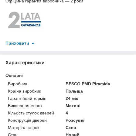
Офіційна гарантія виробника ― 2 роки
Приховати
Характеристики
Основні
Виробник
BESCO PMD Piramida
Країна виробник
Польща
Гарантійний термін
24 міс
Виконання стінок
Матові
Кількість стулок дверей
4
Конструкція дверей
Розсувні
Матеріал стінок
Скло
Стан
Новий