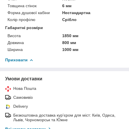
Товщина стінок
6 мм
Форма душової кабіни
Нестандартна
Колір профілю
Срібло
Габаритні розміри
Висота
1850 мм
Довжина
800 мм
Ширина
1000 мм
Приховати
Умови доставки
Нова Пошта
Самовивіз
Delivery
Безкоштовна доставка кур'єром для міст: Київ, Одеса,
Львів, Чорноморськ та Южне
Всі умови доставки