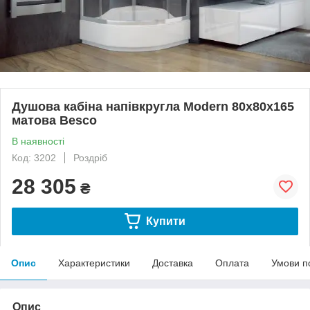
Душова кабіна напівкругла Modern 80x80x165
матова Besco
В наявності
Код: 3202
Роздріб
28 305
₴
Купити
Опис
Характеристики
Доставка
Оплата
Умови п
Опис