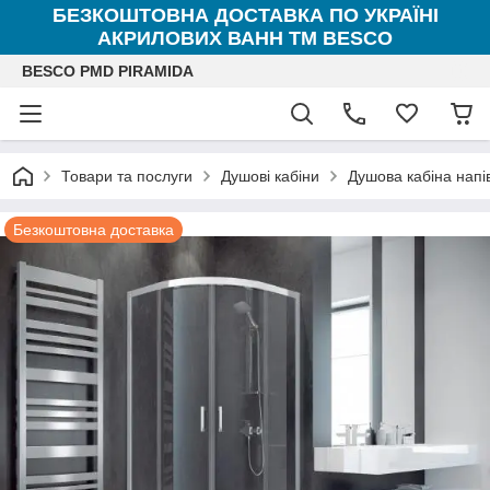
БЕЗКОШТОВНА ДОСТАВКА ПО УКРАЇНІ
АКРИЛОВИХ ВАНН ТМ BESCO
BESCO PMD PIRAMIDA
Товари та послуги
Душові кабіни
Душова кабіна напі
Безкоштовна доставка