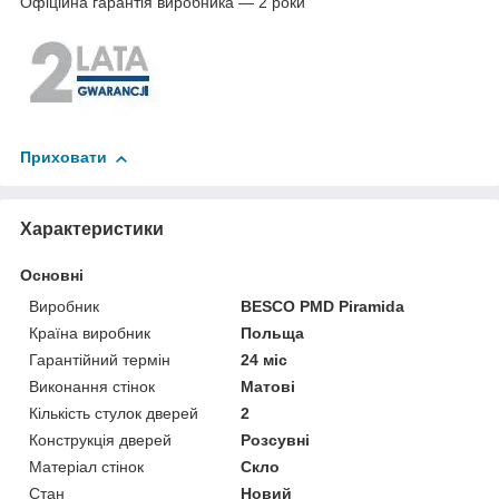
Офіційна гарантія виробника ― 2 роки
Приховати
Характеристики
Основні
Виробник
BESCO PMD Piramida
Країна виробник
Польща
Гарантійний термін
24 міс
Виконання стінок
Матові
Кількість стулок дверей
2
Конструкція дверей
Розсувні
Матеріал стінок
Скло
Стан
Новий