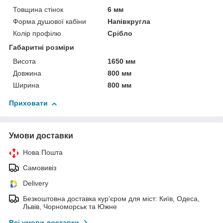
Товщина стінок
6 мм
Форма душової кабіни
Напівкругла
Колір профілю
Срібло
Габаритні розміри
Висота
1650 мм
Довжина
800 мм
Ширина
800 мм
Приховати
Умови доставки
Нова Пошта
Самовивіз
Delivery
Безкоштовна доставка кур'єром для міст: Київ, Одеса,
Львів, Чорноморськ та Южне
Всі умови доставки