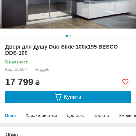
Двері для душу Duo Slide 100x195 BESCO
DDS-100
В наявності
Код: 28604
Роздріб
17 799
₴
Купити
Опис
Характеристики
Доставка
Оплата
Умови п
Опис