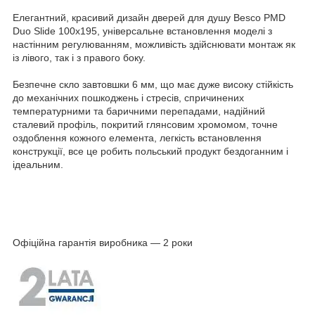
Елегантний, красивий дизайн дверей для душу Besco PMD
Duo Slide 100x195, універсальне встановлення моделі з
настінним регулюванням, можливість здійснювати монтаж як
із лівого, так і з правого боку.
Безпечне скло завтовшки 6 мм, що має дуже високу стійкість
до механічних пошкоджень і стресів, спричинених
температурними та баричними перепадами, надійний
сталевий профіль, покритий глянсовим хромомом, точне
оздоблення кожного елемента, легкість встановлення
конструкції, все це робить польський продукт бездоганним і
ідеальним.
Офіційна гарантія виробника — 2 роки