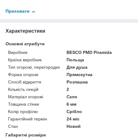
Приховати
Характеристики
Основні атрибути
Виробник
BESCO PMD Piramida
Країна виробник
Польща
Тип огорожі, перегородки
Для душа
Форма огорожі
Прямокутна
Спосіб відкриття
Розпашна
Кількість секцій
2
Матеріал огорожі
Скло
Товщина стінки
6 мм
Колір профілю
Срібло
Гарантійний термін
24 міс
Стан
Новий
Габаритні розміри