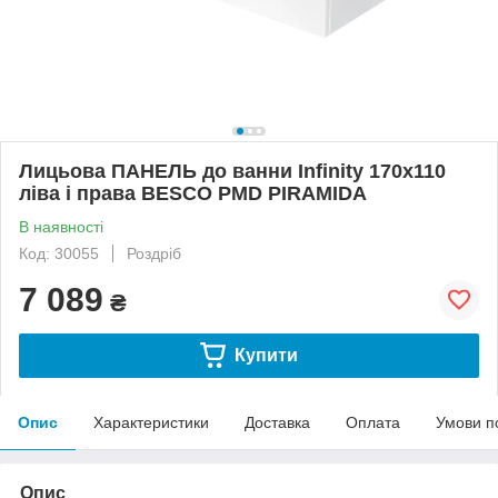
Лицьова ПАНЕЛЬ до ванни Infinity 170х110
ліва і права BESCO PMD PIRAMIDA
В наявності
Код: 30055
Роздріб
7 089
₴
Купити
Опис
Характеристики
Доставка
Оплата
Умови п
Опис