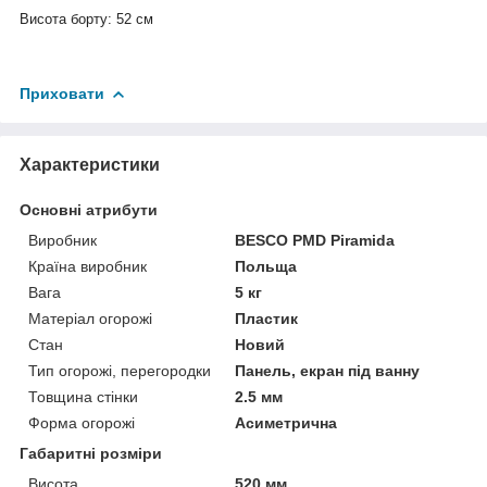
Висота борту: 52 см
Приховати
Характеристики
Основні атрибути
Виробник
BESCO PMD Piramida
Країна виробник
Польща
Вага
5 кг
Матеріал огорожі
Пластик
Стан
Новий
Тип огорожі, перегородки
Панель, екран під ванну
Товщина стінки
2.5 мм
Форма огорожі
Асиметрична
Габаритні розміри
Висота
520 мм