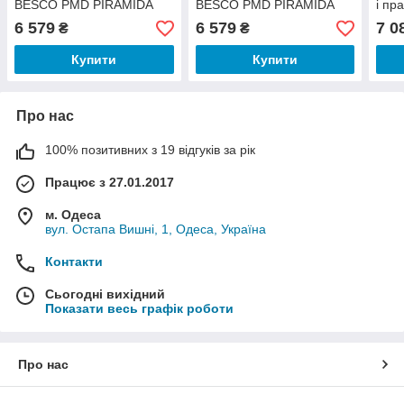
BESCO PMD PIRAMIDA
BESCO PMD PIRAMIDA
і п
PIR
6 579
6 579
7 0
₴
₴
Купити
Купити
Про нас
100% позитивних з 19 відгуків за рік
Працює з 27.01.2017
м. Одеса
вул. Остапа Вишні, 1, Одеса, Україна
Контакти
Сьогодні вихідний
Показати весь графік роботи
Про нас