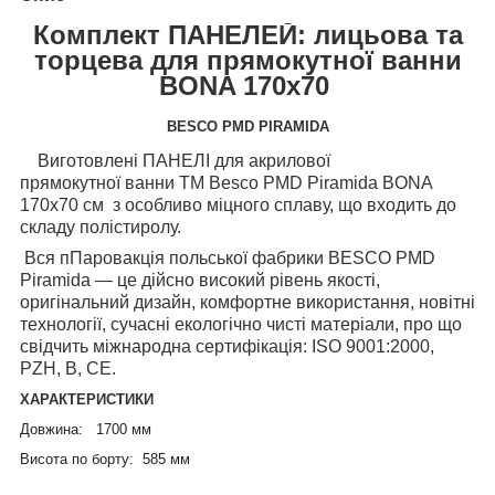
Комплект ПАНЕЛЕЙ: лицьова та
торцева для прямокутної ванни
BONA 170х70
BESCO PMD PIRAMIDA
Виготовлені ПАНЕЛІ для акрилової
прямокутної ванни ТМ Besco PMD Piramida BONA
170х70 см з особливо міцного сплаву, що входить до
складу полістиролу.
Вся п
Паровакція польської фабрики
BESCO
PMD
Piramida
— це дійсно високий рівень якості,
оригінальний дизайн, комфортне використання, новітні
технології, сучасні екологічно чисті матеріали, про що
свідчить міжнародна сертифікація: ISO 9001:2000,
PZH, B, CE.
ХАРАКТЕРИСТИКИ
Довжина: 1700 мм
Висота по борту: 585 мм