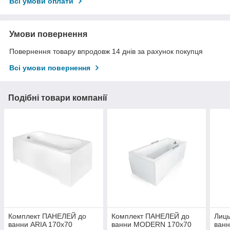
Всі умови оплати
Умови повернення
Повернення товару впродовж 14 днів за рахунок покупця
Всі умови повернення
Подібні товари компанії
Комплект ПАНЕЛЕЙ до
Комплект ПАНЕЛЕЙ до
Лиц
ванни ARIA 170x70
ванни MODERN 170х70
ванн