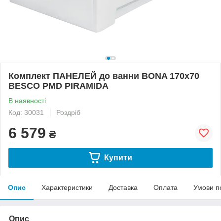
Комплект ПАНЕЛЕЙ до ванни BONA 170x70
BESCO PMD PIRAMIDA
В наявності
Код: 30031
Роздріб
6 579
₴
Купити
Опис
Характеристики
Доставка
Оплата
Умови п
Опис