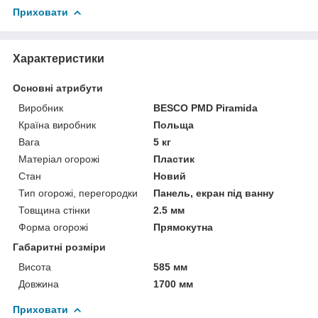
Приховати
Характеристики
Основні атрибути
Виробник
BESCO PMD Piramida
Країна виробник
Польща
Вага
5 кг
Матеріал огорожі
Пластик
Стан
Новий
Тип огорожі, перегородки
Панель, екран під ванну
Товщина стінки
2.5 мм
Форма огорожі
Прямокутна
Габаритні розміри
Висота
585 мм
Довжина
1700 мм
Приховати