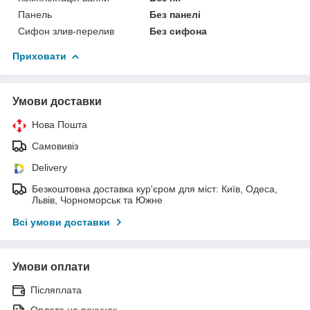
Панель
Без панелі
Сифон злив-перелив
Без сифона
Приховати
Умови доставки
Нова Пошта
Самовивіз
Delivery
Безкоштовна доставка кур'єром для міст: Київ, Одеса,
Львів, Чорноморськ та Южне
Всі умови доставки
Умови оплати
Післяплата
Оплата на рахунок