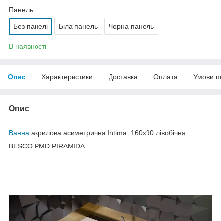
Панель
Без панелі
Біла панель
Чорна панель
В наявності
Опис
Характеристики
Доставка
Оплата
Умови п
Опис
Ванна
акрилова асиметрична Intima 160х90 лівобічна
BESCO PMD PIRAMIDA