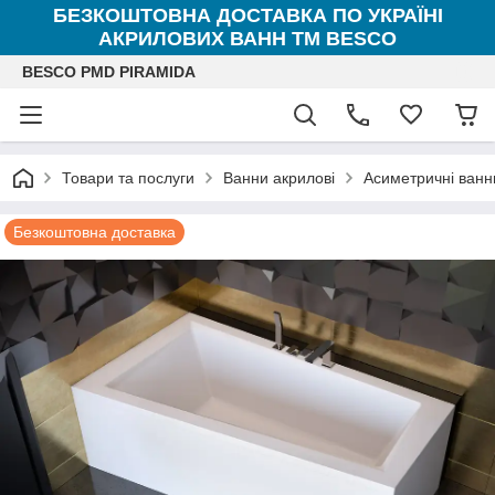
БЕЗКОШТОВНА ДОСТАВКА ПО УКРАЇНІ
АКРИЛОВИХ ВАНН ТМ BESCO
BESCO PMD PIRAMIDA
Товари та послуги
Ванни акрилові
Асиметричні ванн
Безкоштовна доставка