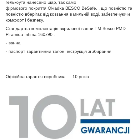
гелькоута нанесено шар, так само
фірмового покриття Okładka BESCO BeSafe, , що повністю та
повністю вберігає від ковзання в мильній воді, забезпечуючи
комфорт і безпеку.
Стандартна комплектація акрилової ванни ТМ Besco PMD
Piramida Intima 160х90 :
- ванна
- паспорт, гарантійний талон, інструкція зі збирання
Офіційна гарантія виробника — 10 років