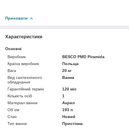
Приховати
Характеристики
Основні
Виробник
BESCO PMD Piramida
Країна виробник
Польща
Вага
20 кг
Вид сантехнічного
Ванна
обладнання
Гарантійний термін
120 міс
Кількість осіб
1
Матеріал ванни
Акрил
Об`єм
193 л
Стан
Новий
Тип ванни
Пристінна